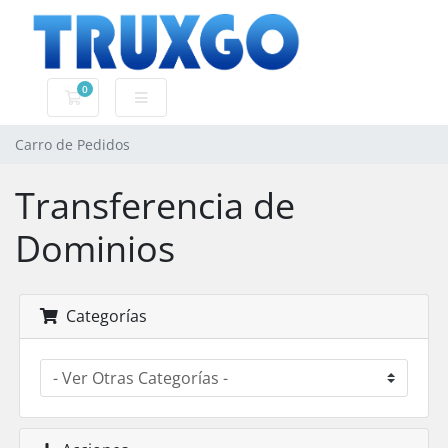
0
Carro de Pedidos
Carro de Pedidos
Transferencia de
Dominios
Categorías