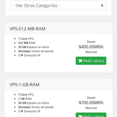
VPS-512-MB-RAM
1 Core
CPU
Desde
512 MB
RAM
$400.00MXN
25 GB
Espacio en disco
Ilimitado
Ancho de banda
Mensual
1 IP
Dirección IP
Pedir Ahora
VPS-1-GB-RAM
1 Core
CPU
Desde
1 GB
RAM
$700.00MXN
50 GB
Espacio en disco
Ilimitado
Ancho de banda
Mensual
1 IP
Dirección IP
Pedir Ahora