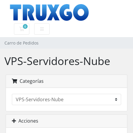
0
Carro de Pedidos
Carro de Pedidos
VPS-Servidores-Nube
Categorías
Acciones