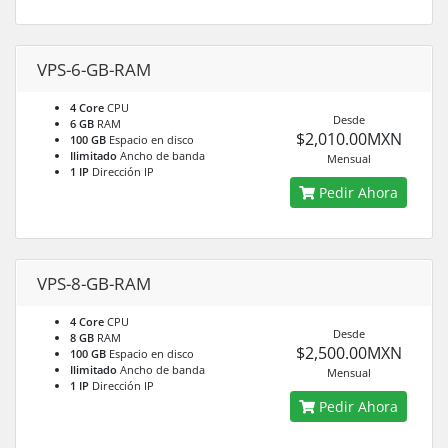
VPS-6-GB-RAM
4 Core
CPU
Desde
6 GB
RAM
$2,010.00MXN
100 GB
Espacio en disco
Ilimitado
Ancho de banda
Mensual
1 IP
Dirección IP
Pedir Ahora
VPS-8-GB-RAM
4 Core
CPU
Desde
8 GB
RAM
$2,500.00MXN
100 GB
Espacio en disco
Ilimitado
Ancho de banda
Mensual
1 IP
Dirección IP
Pedir Ahora