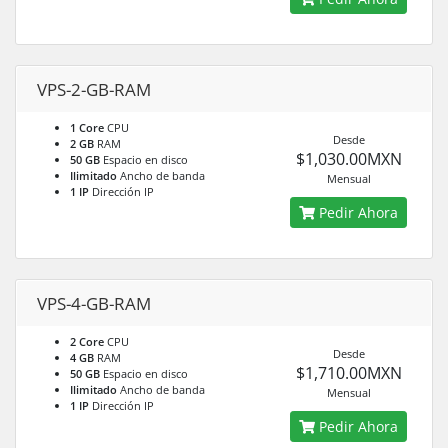
VPS-2-GB-RAM
1 Core
CPU
Desde
2 GB
RAM
$1,030.00MXN
50 GB
Espacio en disco
Ilimitado
Ancho de banda
Mensual
1 IP
Dirección IP
Pedir Ahora
VPS-4-GB-RAM
2 Core
CPU
Desde
4 GB
RAM
$1,710.00MXN
50 GB
Espacio en disco
Ilimitado
Ancho de banda
Mensual
1 IP
Dirección IP
Pedir Ahora