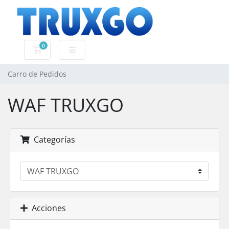
0
Carro de Pedidos
Carro de Pedidos
WAF TRUXGO
Categorías
Acciones